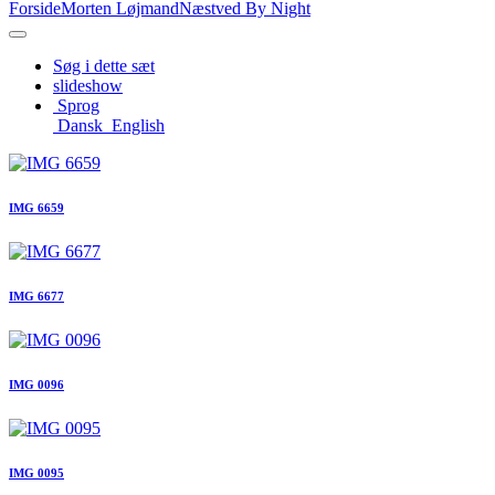
Forside
Morten Løjmand
Næstved By Night
Søg i dette sæt
slideshow
Sprog
Dansk
English
IMG 6659
IMG 6677
IMG 0096
IMG 0095