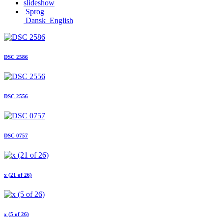
slideshow
Sprog
Dansk
English
DSC 2586
DSC 2556
DSC 0757
x (21 of 26)
x (5 of 26)