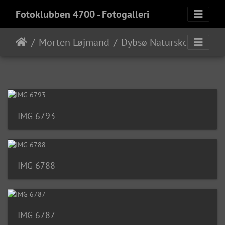
Fotoklubben 4700 - Fotogalleri
Morten Løjmand
Dybsø Naturskole
IMG 6793
IMG 6788
IMG 6787