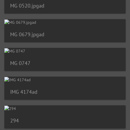
MG 0520.jpgad
MG 0679.jpgad
MG 0747
IMG 4174ad
294